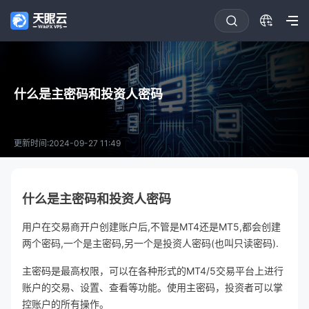
什么是主密码和投资人密码
更新时间:2024-09-27 11:49
什么是主密码和投资人密码
用户在交易商开户创建账户后,不管是MT4还是MT5,都会创建
两个密码,一个是主密码,另一个是投资人密码(也叫只读密码).
主密码是最高权限，可以在各种形式的MT4/5交易平台上进行
账户的交易、设置、查看等功能。使用主密码，投资者可以掌
控账户的所有操作。