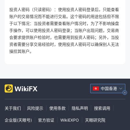
投资人密码（只读密码）：使用投资人密码登录后，只能查看
账户的交易情况而不能进行交易。这个密码的用途包括但不限
于以下情况：当投资者需要查看账户情况时，为了不影响操盘
手操作，可以使用投资人密码登录；当账户出现问题，交易商
会要求提供账户检验时，也需要用到投资人密码；另外，当投
资者需要分享交易经验时，使用投资人密码可以确保别人无法
操控其账户。
中国香港
|
|
|
|
|
关于我们
风险提示
使用条款
隐私声明
搜索调用
|
|
|
企业版(天眼号)
官方验证
WikiEXPO
天眼研究院