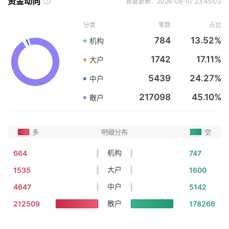
资金动向
数据更新：2026-08-07 23:45:03
分类
笔数
占比
784
13.52%
机构
1742
17.11%
大户
5439
24.27%
中户
217098
45.10%
散户
多
明细分布
空
机构
664
747
大户
1535
1600
中户
4647
5142
散户
212509
178266