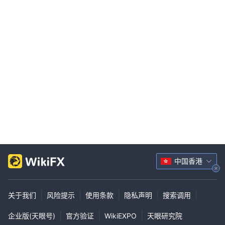
中国香港
|
|
|
|
|
关于我们
风险提示
使用条款
隐私声明
搜索调用
|
|
|
企业版(天眼号)
官方验证
WikiEXPO
天眼研究院