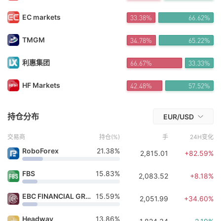
FX*** 15小时前购买
El*** 15小时前购买
EC markets
33.38%
66.62%
FX*** 15小时前购买
Đa*** 15小时前购买
TMGM
34.78%
65.22%
FX*** 15小时前购买
FX*** 16小时前购买
FX*** 16小时前购买
利惠集团
66.67%
33.33%
FX*** 16小时前购买
FX*** 16小时前购买
HF Markets
42.48%
57.52%
FX*** 14分钟前购买
持仓分布
EUR/USD
交易商
持仓(%)
手
24H变化
RoboForex
21.38%
2,815.01
+82.59%
FBS
15.83%
2,083.52
+8.18%
EBC FINANCIAL GROUP
15.59%
2,051.99
+34.60%
Headway
13.86%