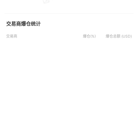
交易商爆仓统计
交易商
爆仓(%)
爆仓总额 (USD)