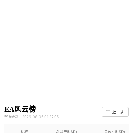
EA风云榜
近一周
数据更新：2026-08-06 01:22:05
昵称
总资产(USD)
总盈亏(USD)