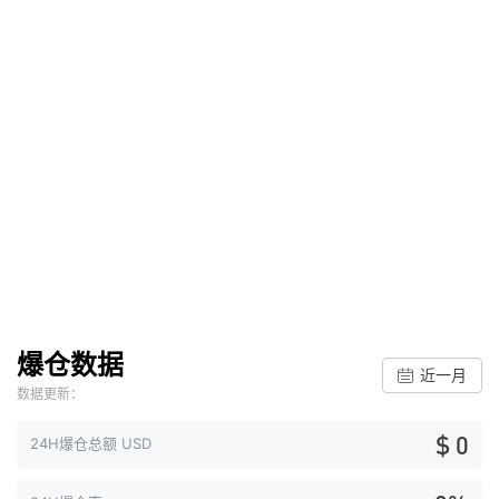
爆仓数据
近一月
数据更新：
$ 0
24H爆仓总额 USD