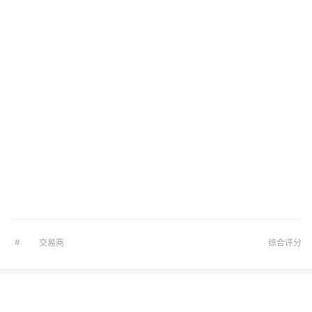
#
交易商
综合评分