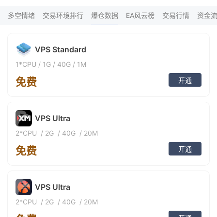
FX*** 3小时前购买
9
FX*** 3小时前购买
多空情绪
交易环境排行
爆仓数据
EA风云榜
交易行情
资金
FX*** 4小时前购买
FX*** 4小时前购买
FX*** 4小时前购买
VPS Standard
FX*** 4小时前购买
FX*** 4小时前购买
1*CPU
/
1G
/
40G
/
1M
FX*** 5小时前购买
FX*** 5小时前购买
免费
开通
FX*** 5小时前购买
鼎利*** 6小时前购买
Do*** 7小时前购买
Lê*** 7小时前购买
VPS Ultra
FX*** 7小时前购买
2*CPU
/
2G
/
40G
/
20M
Ki*** 8小时前购买
ㅤの*** 8小时前购买
免费
开通
Re*** 8小时前购买
FX*** 9小时前购买
FX*** 9小时前购买
FX*** 9小时前购买
VPS Ultra
FX*** 9小时前购买
2*CPU
/
2G
/
40G
/
20M
FX*** 9小时前购买
FX*** 9小时前购买