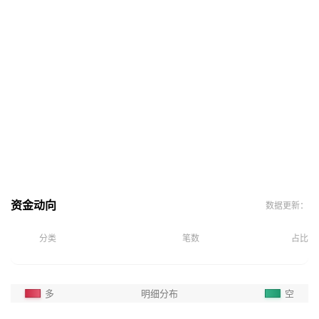
资金动向
数据更新：
分类
笔数
占比
多
明细分布
空