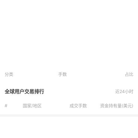
分类
手数
占比
全球用户交易排行
近24小时
#
国家/地区
成交手数
资金持有量(美元)