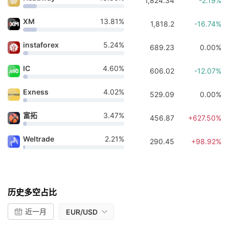
1,824.34
-2.19%
XM
13.81%
1,818.2
-16.74%
instaforex
5.24%
689.23
0.00%
IC
4.60%
606.02
-12.07%
Exness
4.02%
529.09
0.00%
富拓
3.47%
456.87
+627.50%
Weltrade
2.21%
290.45
+98.92%
历史多空占比
近一月
EUR/USD