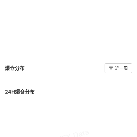
爆仓分布
近一周
24H爆仓分布