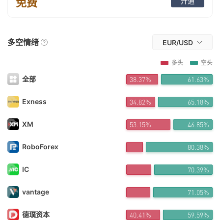
免费
开通
FX*** 10小时前购买
FX*** 10小时前购买
Co*** 10小时前购买
Aj*** 10小时前购买
多空情绪
EUR/USD
Ha*** 10小时前购买
sa*** 10小时前购买
多头
空头
Ch*** 11小时前购买
花晨*** 11小时前购买
全部
38.35%
61.65%
Vi*** 12小时前购买
FX*** 12小时前购买
Exness
34.85%
65.15%
FX*** 12小时前购买
FX*** 13小时前购买
XM
53.15%
46.85%
FX*** 13小时前购买
FX*** 13小时前购买
FX*** 13小时前购买
RoboForex
80.38%
FX*** 13小时前购买
FX*** 13小时前购买
IC
70.47%
FX*** 13小时前购买
FX*** 13小时前购买
vantage
70.98%
ke*** 13小时前购买
FX*** 13小时前购买
欧阳*** 14小时前购买
德璞资本
40.41%
59.59%