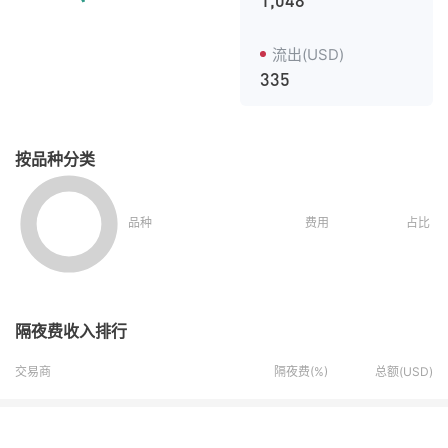
1,048
流出(USD)
335
按品种分类
品种
费用
占比
隔夜费收入排行
交易商
隔夜费(%)
总额(USD)